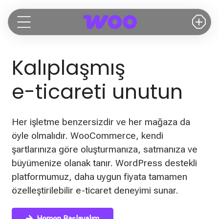
Kalıplaşmış
e-ticareti unutun
Her işletme benzersizdir ve her mağaza da
öyle olmalıdır. WooCommerce, kendi
şartlarınıza göre oluşturmanıza, satmanıza ve
büyümenize olanak tanır. WordPress destekli
platformumuz, daha uygun fiyata tamamen
özelleştirilebilir e-ticaret deneyimi sunar.
Hemen Başlayalım