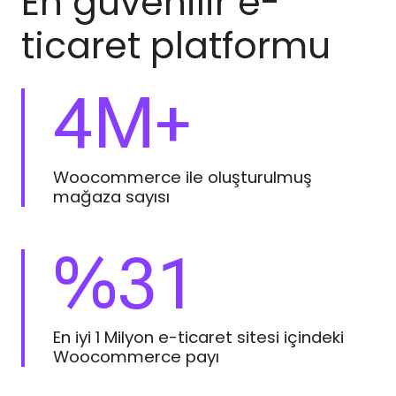
En güvenilir e-
ticaret platformu
4
M+
Woocommerce ile oluşturulmuş
mağaza sayısı
%
31
En iyi 1 Milyon e-ticaret sitesi içindeki
Woocommerce payı