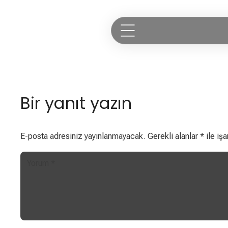
Bir yanıt yazın
E-posta adresiniz yayınlanmayacak.
Gerekli alanlar
*
ile işa